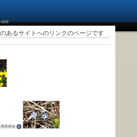
-2232
のあるサイトへのリンクのページです
葉県医師会