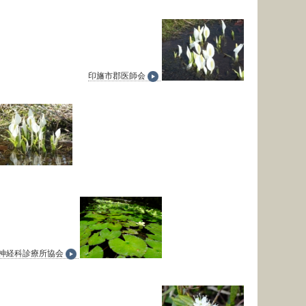
印旛市郡医師会
神経科診療所協会