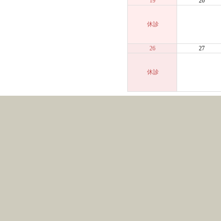
19
20
休診
26
27
休診